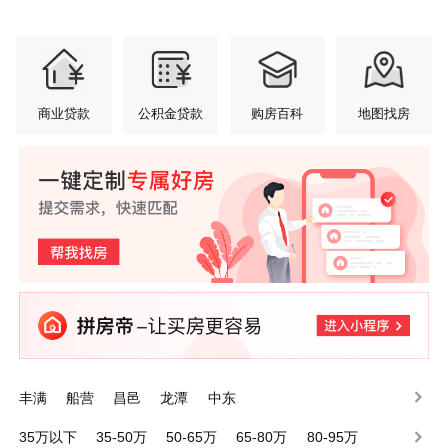
商业贷款
公积金贷款
购房百科
地图找房
丰满
船营
昌邑
龙潭
中东
35万以下
35-50万
50-65万
65-80万
80-95万