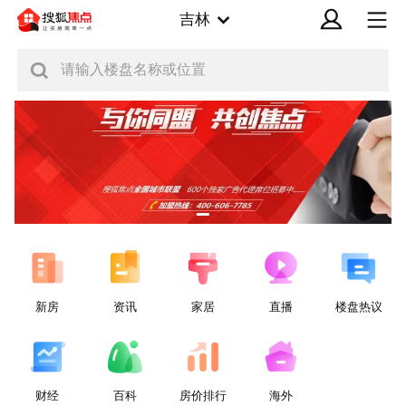
吉林
请输入楼盘名称或位置
新房
资讯
家居
直播
楼盘热议
财经
百科
房价排行
海外