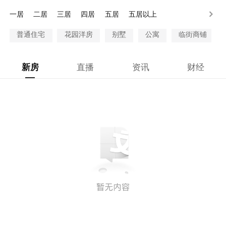
100万以上
一居
二居
三居
四居
五居
五居以上
普通住宅
花园洋房
别墅
公寓
临街商铺
新房
直播
资讯
财经