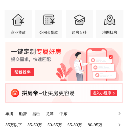
商业贷款
公积金贷款
购房百科
地图找房
丰满
船营
昌邑
龙潭
中东
35万以下
35-50万
50-65万
65-80万
80-95万