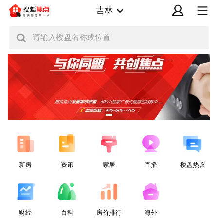
吉林
请输入楼盘名称或位置
新房
资讯
家居
直播
楼盘热议
财经
百科
房价排行
海外