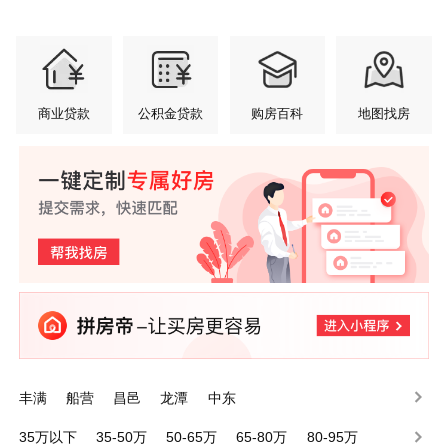
商业贷款
公积金贷款
购房百科
地图找房
丰满
船营
昌邑
龙潭
中东
35万以下
35-50万
50-65万
65-80万
80-95万