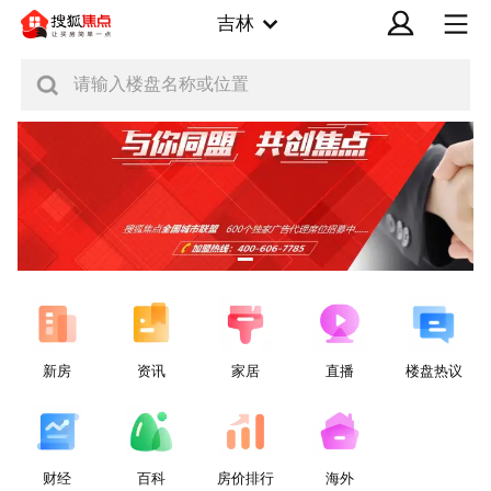
吉林
请输入楼盘名称或位置
新房
资讯
家居
直播
楼盘热议
财经
百科
房价排行
海外