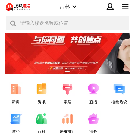
吉林
请输入楼盘名称或位置
新房
资讯
家居
直播
楼盘热议
财经
百科
房价排行
海外