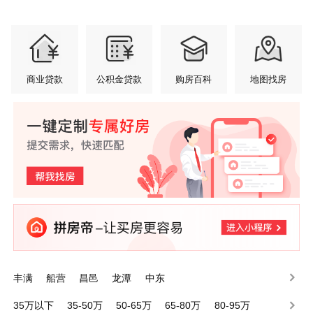
商业贷款
公积金贷款
购房百科
地图找房
丰满
船营
昌邑
龙潭
中东
35万以下
35-50万
50-65万
65-80万
80-95万