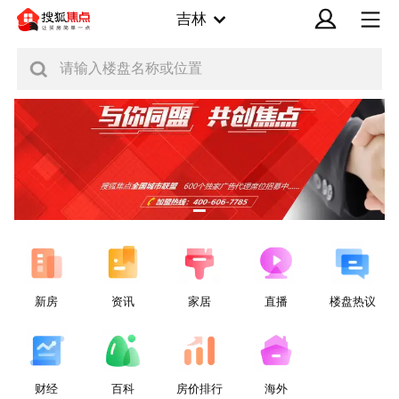
吉林
请输入楼盘名称或位置
新房
资讯
家居
直播
楼盘热议
财经
百科
房价排行
海外