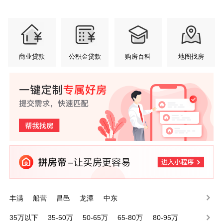
商业贷款
公积金贷款
购房百科
地图找房
丰满
船营
昌邑
龙潭
中东
35万以下
35-50万
50-65万
65-80万
80-95万