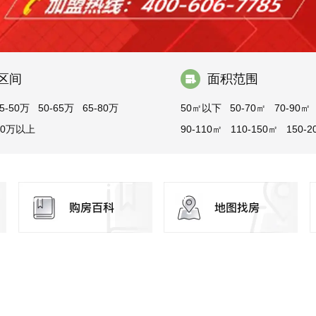
区间
面积范围
5-50万
50-65万
65-80万
50㎡以下
50-70㎡
70-90㎡
00万以上
90-110㎡
110-150㎡
150-2
200㎡以上