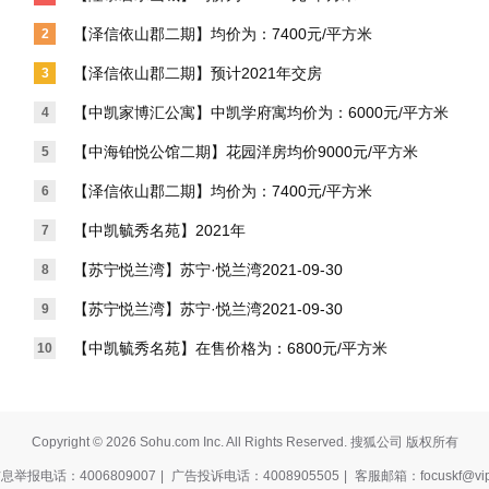
【泽信依山郡二期】均价为：7400元/平方米
2
【泽信依山郡二期】预计2021年交房
3
【中凯家博汇公寓】中凯学府寓均价为：6000元/平方米
4
【中海铂悦公馆二期】花园洋房均价9000元/平方米
5
【泽信依山郡二期】均价为：7400元/平方米
6
【中凯毓秀名苑】2021年
7
【苏宁悦兰湾】苏宁·悦兰湾2021-09-30
8
【苏宁悦兰湾】苏宁·悦兰湾2021-09-30
9
【中凯毓秀名苑】在售价格为：6800元/平方米
10
Copyright © 2026 Sohu.com Inc. All Rights Reserved. 搜狐公司 版权所有
举报电话：4006809007
|
广告投诉电话：4008905505
|
客服邮箱：focuskf@vip