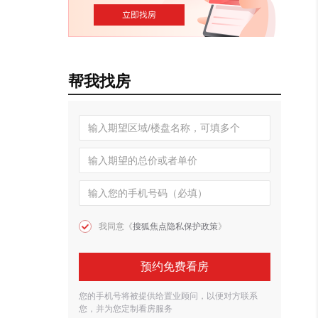
帮我找房
我同意《
搜狐焦点隐私保护政策
》
预约免费看房
您的手机号将被提供给置业顾问，以便对方联系
您，并为您定制看房服务