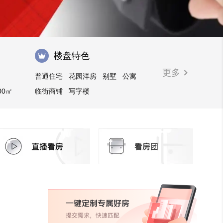
楼盘特色
更多
普通住宅
花园洋房
别墅
公寓
00㎡
临街商铺
写字楼