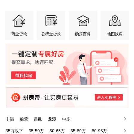
商业贷款
公积金贷款
购房百科
地图找房
丰满
船营
昌邑
龙潭
中东
35万以下
35-50万
50-65万
65-80万
80-95万