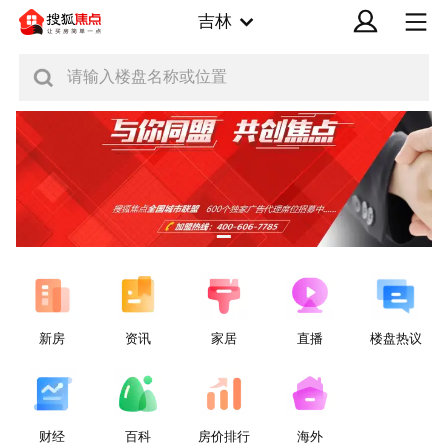
吉林
请输入楼盘名称或位置
新房
资讯
家居
直播
楼盘热议
财经
百科
房价排行
海外